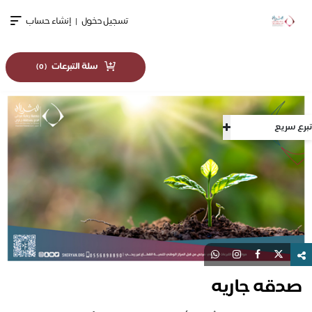
تسجيل دخول
|
إنشاء حساب
سلة التبرعات
)
0
(
تبرع سريع
صدقه جاريه