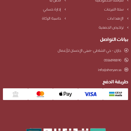
سياسة الخصوصية
اتصل بنا
سلة التبرعات
إدارة حسابي
الإهداءات
حاسبة الزكاة
تراخيص الجمعية
بيانات التواصل
جازان - حي الشاطى -مبنى الإحسان للأعمال
0556898890
info@sheryan.sa
طريقة الدفع