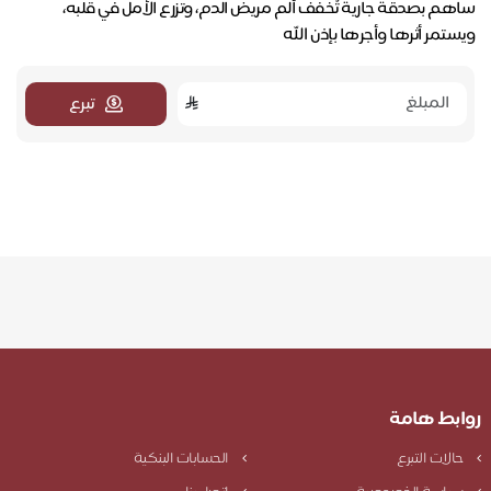
ساهم بصدقة جارية تُخفف ألم مريض الدم، وتزرع الأمل في قلبه،
ويستمر أثرها وأجرها بإذن الله
تبرع
روابط هامة
حالات التبرع
الحسابات البنكية